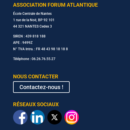
ASSOCIATION FORUM ATLANTIQUE
École Centrale de Nantes
1 rue de la Noë, BP 92 101
44 321 NANTES Cedex 3
SIREN : 439 818 188
APE : 9499Z
N° TVA Intra. : FR 48 43 98 18 18 8
Téléphone : 06.26.76.55.27
NOUS CONTACTER
Contactez-nous !
RÉSEAUX SOCIAUX