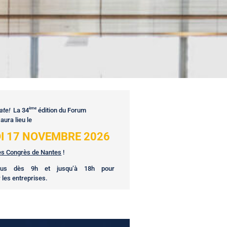
ème
ate!
La 34
édition du Forum
aura lieu le
I 17 NOVEMBRE 2026
es Congrès de Nantes
!
nous dès 9h et jusqu’à 18h pour
 les entreprises.