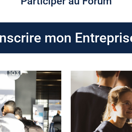
Participer au Forum
Inscrire mon Entrepris