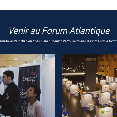
V
enir au Forum Atlantique
rer ta visite ? Ou bien tu es juste curieux ? Retrouve toutes les infos sur le foru