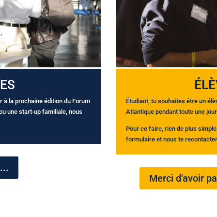
SES
ÉLÈ
r à la prochaine édition du Forum
Étudiant, tu souhaites être un é
u une start-up familiale, nous
Atlantique pendant toute une jou
Pour ce faire, rien de plus simpl
formulaire et nous te recontacter
...
Merci d'avoir pa