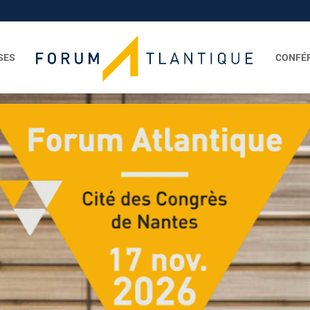
SES
CONFÉ