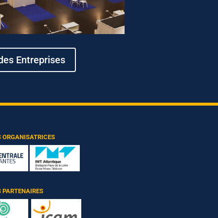
des Entreprises
S ORGANISATRICES
 PARTENAIRES