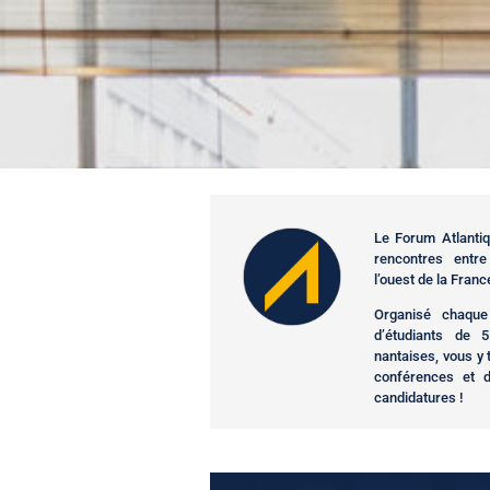
Le Forum Atlantiq
rencontres entre
l’ouest de la France
Organisé chaque
d’étudiants de 
nantaises, vous y
conférences et d
candidatures !