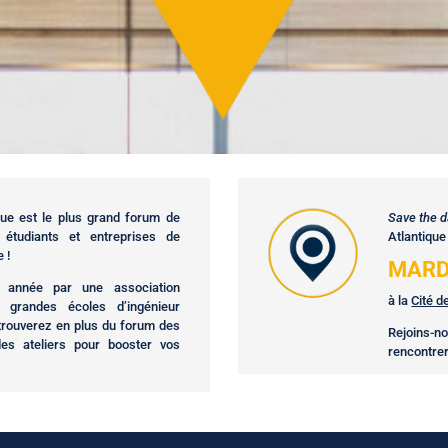
ue est le plus grand forum de
Save the d
 étudiants et entreprises de
Atlantique 
 !
MARD
 année par une association
à la
Cité d
5 grandes écoles d’ingénieur
 trouverez en plus du forum des
Rejoins-
es ateliers pour booster vos
rencontrer