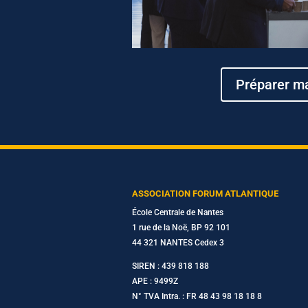
Préparer ma
ASSOCIATION FORUM ATLANTIQUE
École Centrale de Nantes
1 rue de la Noë, BP 92 101
44 321 NANTES Cedex 3
SIREN : 439 818 188
APE : 9499Z
N° TVA Intra. : FR 48 43 98 18 18 8