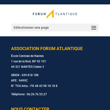
Sélectionner une page
ASSOCIATION FORUM ATLANTIQUE
École Centrale de Nantes
1 rue de la Noë, BP 92 101
44 321 NANTES Cedex 3
SIREN : 439 818 188
APE : 9499Z
N° TVA Intra. : FR 48 43 98 18 18 8
Téléphone : 06.26.76.55.27
NOUS CONTACTER