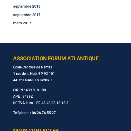
septembre 2018
septembre 2017
mars 2017
ASSOCIATION FORUM ATLANTIQUE
École Centrale de Nantes
1 rue de la Noë, BP 92 101
44 321 NANTES Cedex 3
SIREN : 439 818 188
APE : 9499Z
N° TVA Intra. : FR 48 43 98 18 18 8
Téléphone : 06.26.76.55.27
NOUS CONTACTER