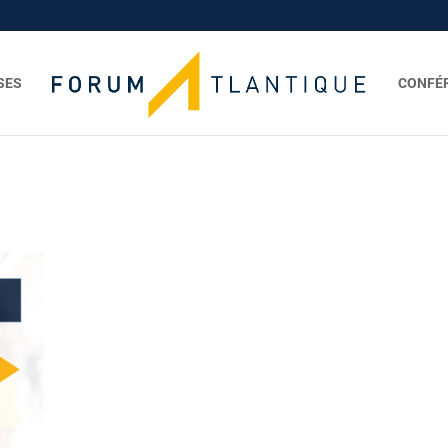
SES
CONFÉ