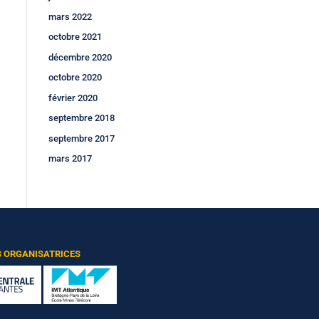
mars 2022
octobre 2021
décembre 2020
octobre 2020
février 2020
septembre 2018
septembre 2017
mars 2017
S ORGANISATRICES