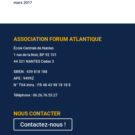
mars 2017
ASSOCIATION FORUM ATLANTIQUE
École Centrale de Nantes
1 rue de la Noë, BP 92 101
44 321 NANTES Cedex 3
SIREN : 439 818 188
APE : 9499Z
N° TVA Intra. : FR 48 43 98 18 18 8
Téléphone : 06.26.76.55.27
NOUS CONTACTER
Contactez-nous !