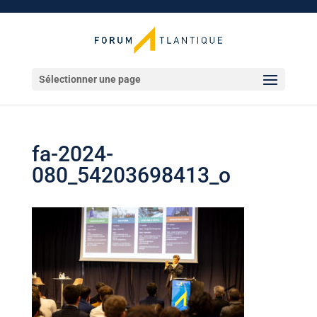
Sélectionner une page
fa-2024-
080_54203698413_o