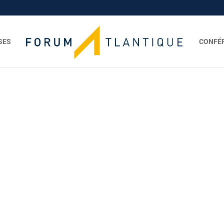
SES
CONFÉ