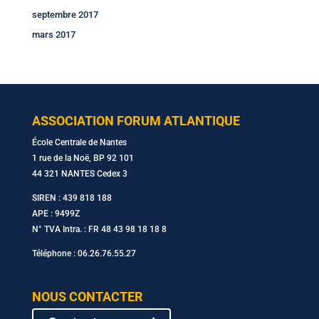
septembre 2017
mars 2017
ASSOCIATION FORUM ATLANTIQUE
École Centrale de Nantes
1 rue de la Noë, BP 92 101
44 321 NANTES Cedex 3
SIREN : 439 818 188
APE : 9499Z
N° TVA Intra. : FR 48 43 98 18 18 8
Téléphone : 06.26.76.55.27
NOUS CONTACTER